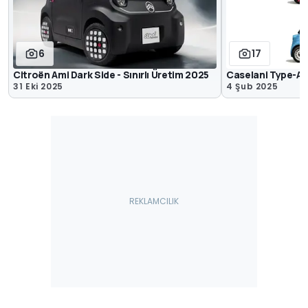
6
17
Citroën Ami Dark Side - Sınırlı Üretim 2025
Caselani Type-A
31 Eki 2025
4 Şub 2025