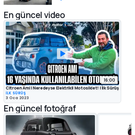
En güncel video
16:00
Citroen Ami | Neredeyse Elektrikli Motosiklet! | İlk Sürüş
İLK SÜRÜŞ
3 Oca 2023
En güncel fotoğraf