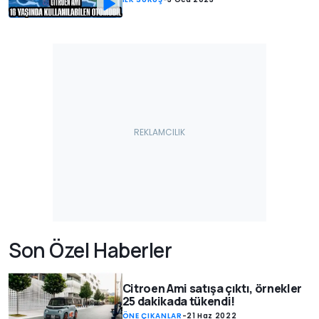
Son Özel Haberler
Citroen Ami satışa çıktı, örnekler
25 dakikada tükendi!
ÖNE ÇIKANLAR
-
21 Haz 2022