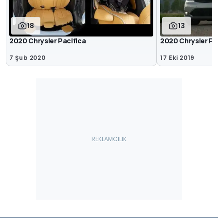
18
13
2020 Chrysler Pacifica
2020 Chrysler Pac
7 Şub 2020
17 Eki 2019