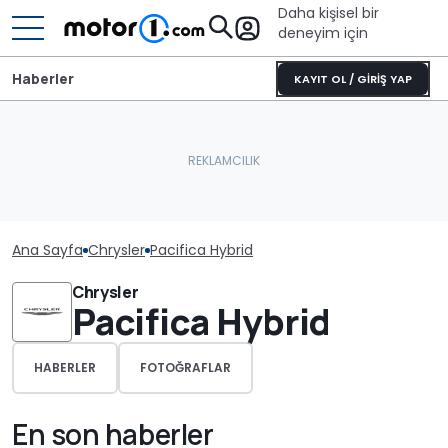
Daha kişisel bir
deneyim için
Haberler
KAYIT OL / GİRİŞ YAP
Ana Sayfa
Chrysler
Pacifica Hybrid
Chrysler
Pacifica Hybrid
HABERLER
FOTOĞRAFLAR
En son haberler