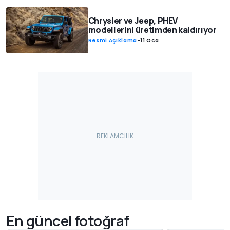
Chrysler ve Jeep, PHEV
modellerini üretimden kaldırıyor
Resmi Açıklama
-
11 Oca
En güncel fotoğraf