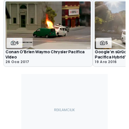
6
5
Conan O'Brien Waymo Chrysler Pacifica
Google'ın sürüc
Video
Pacifica Hybrid'le
26 Oca 2017
19 Ara 2016