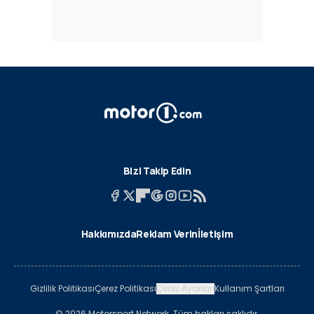
Bizi Takip Edin
Hakkımızda
Reklam Verin
İletişim
Gizlilik Politikası
Çerez Politikası
Çerez Ayarları
Kullanım Şartları
© 2026 Motorsport Network. Tüm hakları saklıdır.