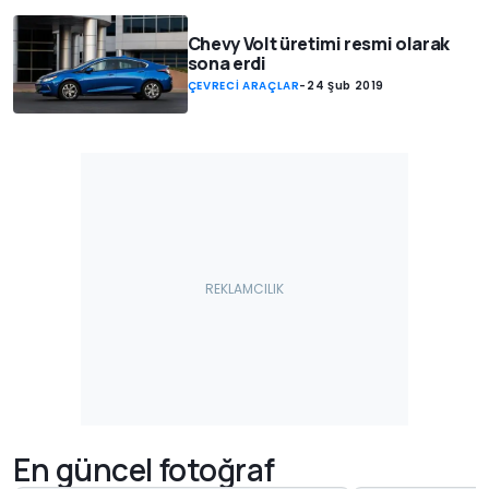
Chevy Volt üretimi resmi olarak
sona erdi
ÇEVRECİ ARAÇLAR
-
24 Şub 2019
En güncel fotoğraf