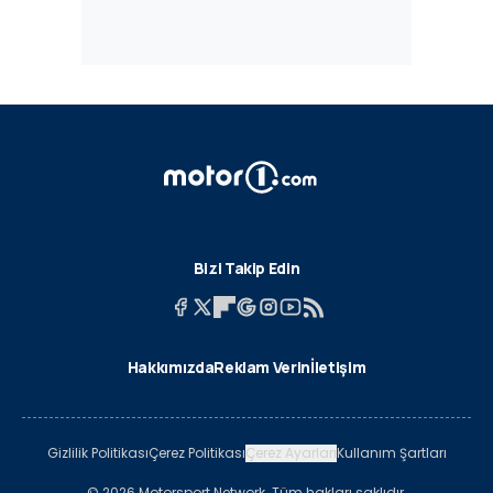
Bizi Takip Edin
Hakkımızda
Reklam Verin
İletişim
Gizlilik Politikası
Çerez Politikası
Çerez Ayarları
Kullanım Şartları
© 2026 Motorsport Network. Tüm hakları saklıdır.