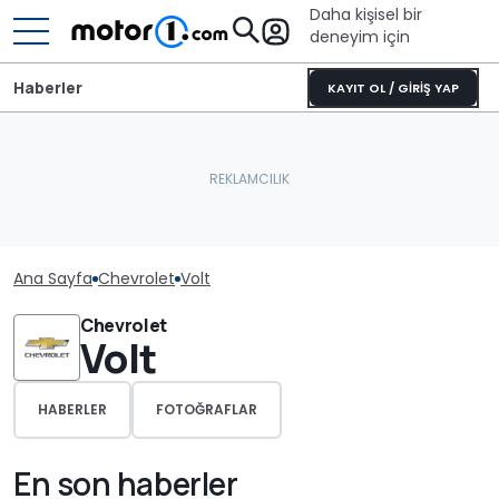
Daha kişisel bir
deneyim için
Haberler
KAYIT OL / GİRİŞ YAP
Ana Sayfa
Chevrolet
Volt
Chevrolet
Volt
HABERLER
FOTOĞRAFLAR
En son haberler