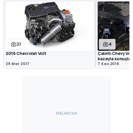
21
4
2016 Chevrolet Volt
Çalıntı Chevy Vo
kazayla sonuçland
29 Mar 2017
7 Kas 2016