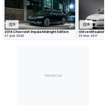
5
6
2016 Chevrolet Impala Midnight Edition
GM ve Mitsubishi
27 Şub 2020
23 Mar 2017