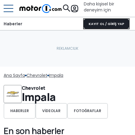
Daha kişisel bir
deneyim için
Haberler
KAYIT OL / GİRİŞ YAP
Ana Sayfa
Chevrolet
Impala
Chevrolet
Impala
HABERLER
VIDEOLAR
FOTOĞRAFLAR
En son haberler