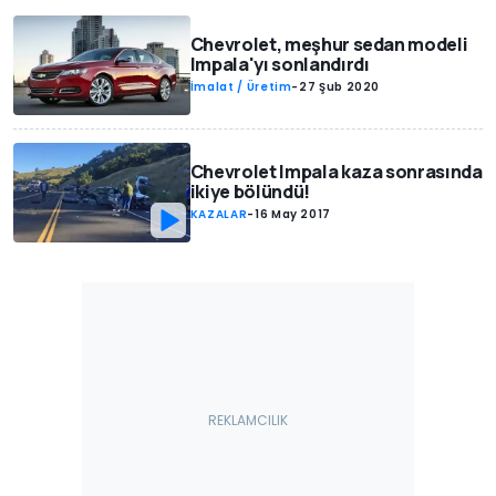
Chevrolet, meşhur sedan modeli
Impala'yı sonlandırdı
İmalat / Üretim
-
27 Şub 2020
Chevrolet Impala kaza sonrasında
ikiye bölündü!
KAZALAR
-
16 May 2017