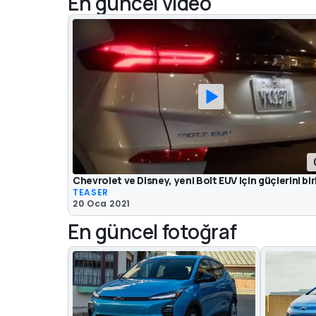
En güncel video
Chevrolet ve Disney, yeni Bolt EUV için güçlerini bir
TEASER
20 Oca 2021
En güncel fotoğraf