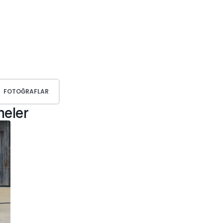
FOTOĞRAFLAR
meler