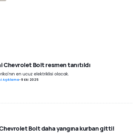
i Chevrolet Bolt resmen tanıtıldı
ika'nın en ucuz elektriklisi olacak.
i Açıklama
-
9 Eki 2025
 Chevrolet Bolt daha yangına kurban gitti!