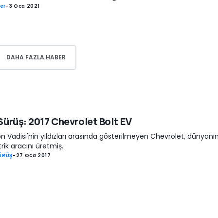
er
-
3 Oca 2021
DAHA FAZLA HABER
 Sürüş: 2017 Chevrolet Bolt EV
kon Vadisi'nin yıldızları arasında gösterilmeyen Chevrolet, dünyanın
trik aracını üretmiş.
SÜRÜŞ
-
27 Oca 2017