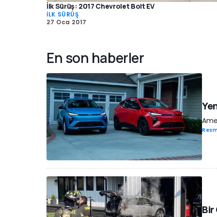
İlk Sürüş: 2017 Chevrolet Bolt EV
İLK SÜRÜŞ
27 Oca 2017
En son haberler
Yen
Amer
Resm
Bir