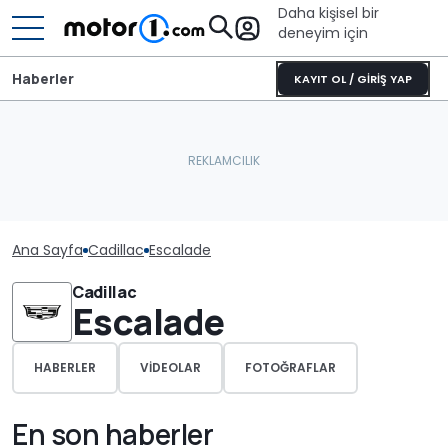
Daha kişisel bir
deneyim için
Haberler
KAYIT OL / GİRİŞ YAP
Ana Sayfa
Cadillac
Escalade
Cadillac
Escalade
HABERLER
VIDEOLAR
FOTOĞRAFLAR
En son haberler