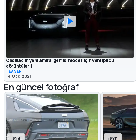
Cadillac'ın yeni amiral gemisi modeli için yeni ipucu
görüntüleri!
TEASER
14 Oca 2021
En güncel fotoğraf
4
11