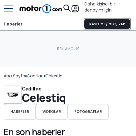
Daha kişisel bir
deneyim için
Haberler
KAYIT OL / GİRİŞ YAP
Ana Sayfa
Cadillac
Celestiq
Cadillac
Celestiq
HABERLER
VIDEOLAR
FOTOĞRAFLAR
En son haberler