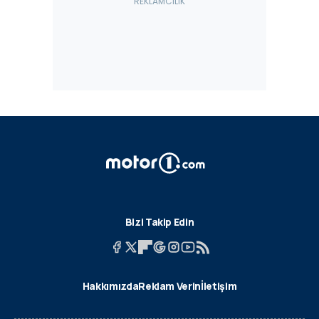
Bizi Takip Edin
Hakkımızda
Reklam Verin
İletişim