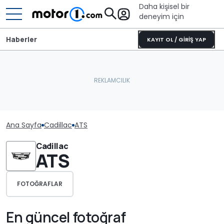
Daha kişisel bir
deneyim için
Haberler
KAYIT OL / GİRİŞ YAP
Ana Sayfa
Cadillac
ATS
Cadillac
ATS
FOTOĞRAFLAR
En güncel fotoğraf