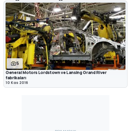
5
General Motors Lordstown ve Lansing Grand River
fabrikaları
10 Kas 2016