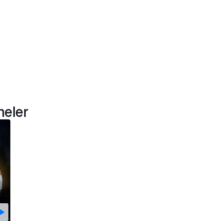
meler