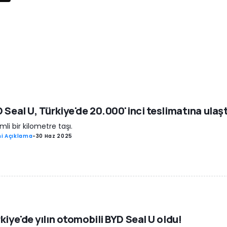
 Seal U, Türkiye'de 20.000'inci teslimatına ulaşt
li bir kilometre taşı.
i Açıklama
-
30 Haz 2025
kiye'de yılın otomobili BYD Seal U oldu!