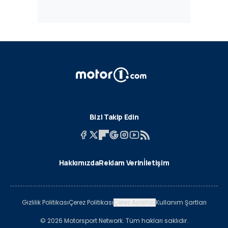
Bizi Takip Edin
Hakkımızda
Reklam Verin
İletişim
Gizlilik Politikası
Çerez Politikası
Çerez Ayarları
Kullanım Şartları
© 2026 Motorsport Network. Tüm hakları saklıdır.