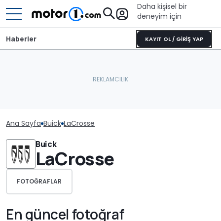
Daha kişisel bir
deneyim için
Haberler
KAYIT OL / GİRİŞ YAP
Ana Sayfa
Buick
LaCrosse
Buick
LaCrosse
FOTOĞRAFLAR
En güncel fotoğraf