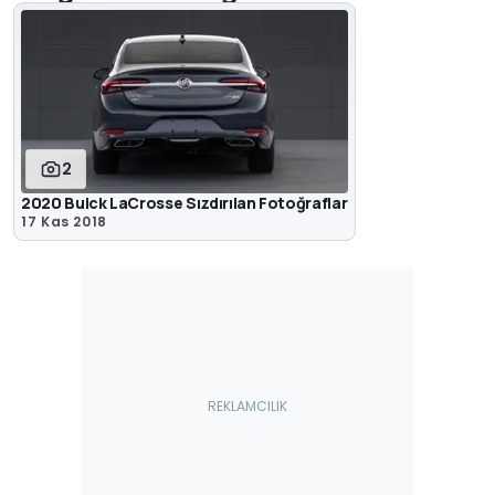
2
2020 Buick LaCrosse Sızdırılan Fotoğraflar
17 Kas 2018