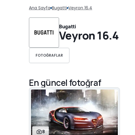
Ana Sayfa
Bugatti
Veyron 16.4
Bugatti
Veyron 16.4
FOTOĞRAFLAR
En güncel fotoğraf
8