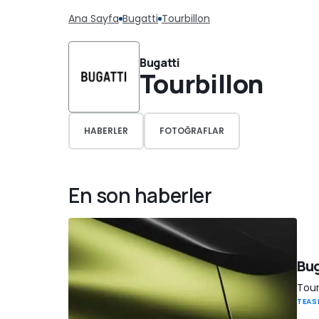
Ana Sayfa
Bugatti
Tourbillon
Bugatti
Tourbillon
HABERLER
FOTOĞRAFLAR
En son haberler
Bug
Tourb
TEAS