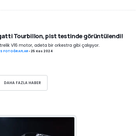
atti Tourbillon, pist testinde görüntülendi!
litrelik V16 motor, adeta bir orkestra gibi çalışıyor.
S FOTOĞRAFLAR
-
25 Kas 2024
DAHA FAZLA HABER