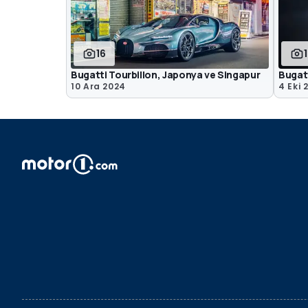
16
Bugatti Tourbillon, Japonya ve Singapur
Bugatt
10 Ara 2024
4 Eki 