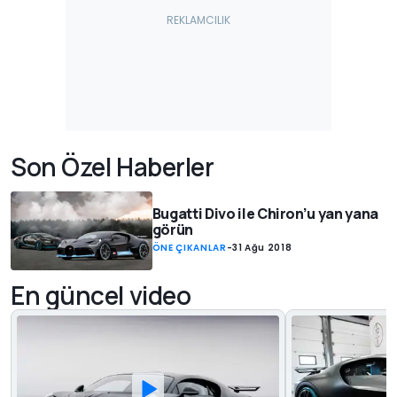
Son Özel Haberler
Bugatti Divo ile Chiron’u yan yana
görün
ÖNE ÇIKANLAR
-
31 Ağu 2018
En güncel video