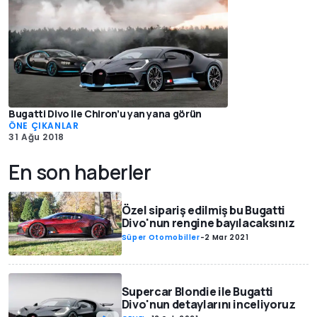
Bugatti Divo ile Chiron’u yan yana görün
ÖNE ÇIKANLAR
31 Ağu 2018
En son haberler
Özel sipariş edilmiş bu Bugatti
Divo'nun rengine bayılacaksınız
Süper Otomobiller
-
2 Mar 2021
Supercar Blondie ile Bugatti
Divo'nun detaylarını inceliyoruz