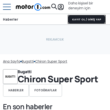
Daha kişisel bir
deneyim için
Haberler
KAYIT OL / GİRİŞ YAP
Ana Sayfa
Bugatti
Chiron Super Sport
Bugatti
Chiron Super Sport
HABERLER
FOTOĞRAFLAR
En son haberler