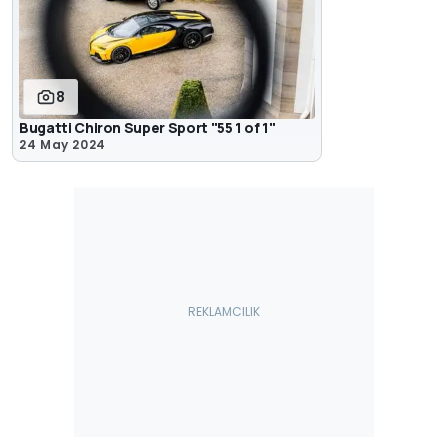
8
Bugatti Chiron Super Sport "55 1 of 1"
24 May 2024