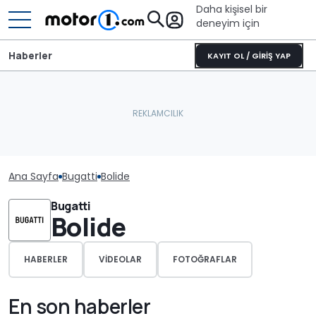
Daha kişisel bir
deneyim için
Haberler
KAYIT OL / GİRİŞ YAP
Ana Sayfa
Bugatti
Bolide
Bugatti
Bolide
HABERLER
VIDEOLAR
FOTOĞRAFLAR
En son haberler