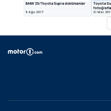
BMW Z5/Toyota Supra dokümanlar
Toyota Su
fotoğrafla
9 Ağu 2017
21 Mar 201