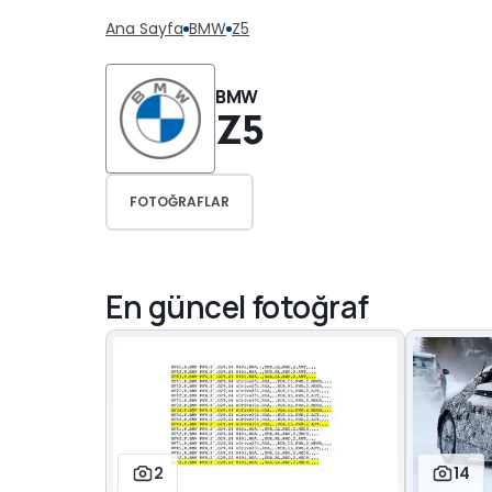
Ana Sayfa
BMW
Z5
BMW
Z5
FOTOĞRAFLAR
En güncel fotoğraf
2
14