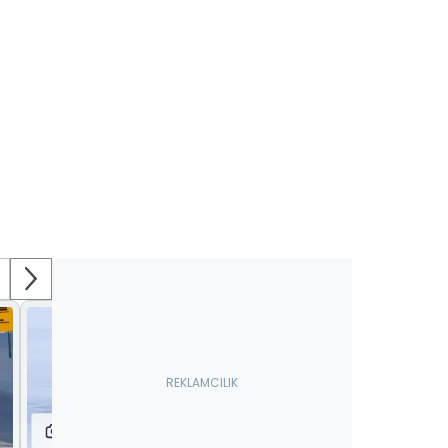
11
13