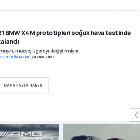
1 BMW X4 M prototipleri soğuk hava testinde
alandı
mayın, makyaj ızgarayı değiştirmiyor.
S FOTOĞRAFLAR
-
20 Oca 2021
DAHA FAZLA HABER