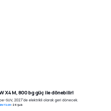
 X4 M, 800 bg güç ile dönebilir!
e-SUV, 2027'de elektrikli olarak geri dönecek.
ENTİLER
-
24 Şub