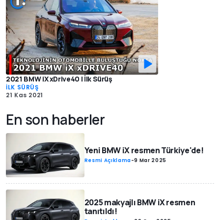
2021 BMW iX xDrive40 | İlk Sürüş
İLK SÜRÜŞ
21 Kas 2021
En son haberler
Yeni BMW iX resmen Türkiye'de!
Resmi Açıklama
-
9 Mar 2025
2025 makyajlı BMW iX resmen
tanıtıldı!