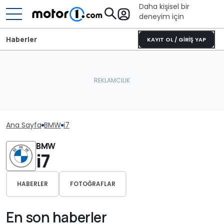
Daha kişisel bir
deneyim için
Haberler
KAYIT OL / GİRİŞ YAP
Ana Sayfa
BMW
i7
BMW
i7
HABERLER
FOTOĞRAFLAR
En son haberler