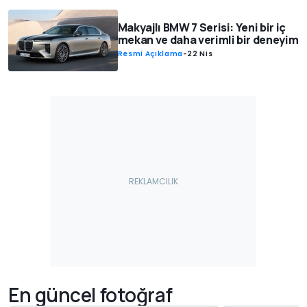
Makyajlı BMW 7 Serisi: Yeni bir iç
mekan ve daha verimli bir deneyim
Resmi Açıklama
-
22 Nis
En güncel fotoğraf