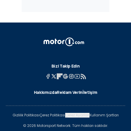
Bizi Takip Edin
Hakkımızda
Reklam Verin
İletişim
Gizlilik Politikası
Çerez Politikası
Çerez Ayarları
Kullanım Şartları
© 2026 Motorsport Network. Tüm hakları saklıdır.