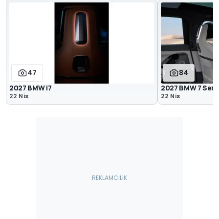
47
84
2027 BMW i7
2027 BMW 7 Seris
22 Nis
22 Nis