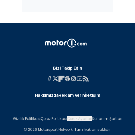
Bizi Takip Edin
Hakkımızda
Reklam Verin
İletişim
Gizlilik Politikası
Çerez Politikası
Çerez Ayarları
Kullanım Şartları
© 2026 Motorsport Network. Tüm hakları saklıdır.