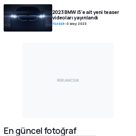
2023 BMW i5'e ait yeni teaser
videoları yayınlandı
TEASER
-
3 May 2023
En güncel fotoğraf