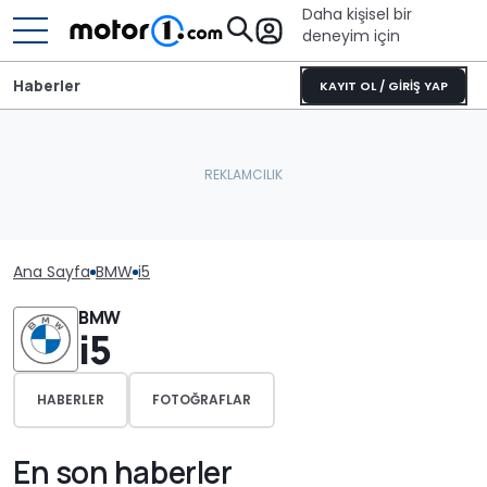
Daha kişisel bir
deneyim için
Haberler
KAYIT OL / GİRİŞ YAP
Ana Sayfa
BMW
i5
BMW
i5
HABERLER
FOTOĞRAFLAR
En son haberler