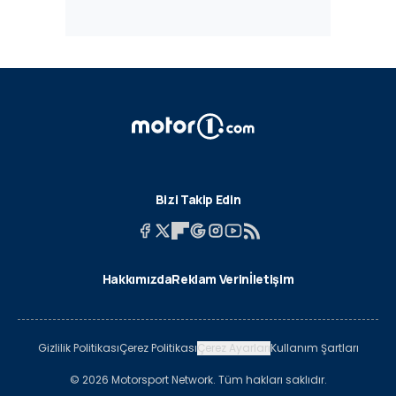
Bizi Takip Edin
Hakkımızda
Reklam Verin
İletişim
Gizlilik Politikası
Çerez Politikası
Çerez Ayarları
Kullanım Şartları
© 2026 Motorsport Network. Tüm hakları saklıdır.