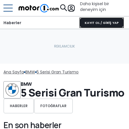
Daha kişisel bir
deneyim için
Haberler
KAYIT OL / GİRİŞ YAP
Ana Sayfa
BMW
5 Serisi Gran Turismo
BMW
5 Serisi Gran Turismo
HABERLER
FOTOĞRAFLAR
En son haberler