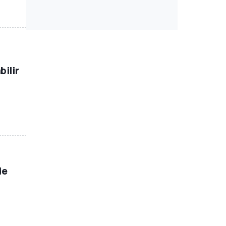
bilir
de