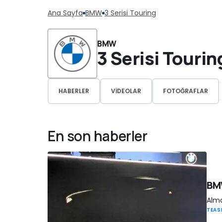
Ana Sayfa
BMW
3 Serisi Touring
BMW
3 Serisi Tourin
HABERLER
VIDEOLAR
FOTOĞRAFLAR
En son haberler
BMW
Alma
TEAS