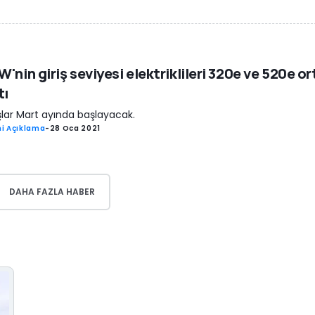
'nin giriş seviyesi elektriklileri 320e ve 520e o
tı
şlar Mart ayında başlayacak.
i Açıklama
-
28 Oca 2021
DAHA FAZLA HABER