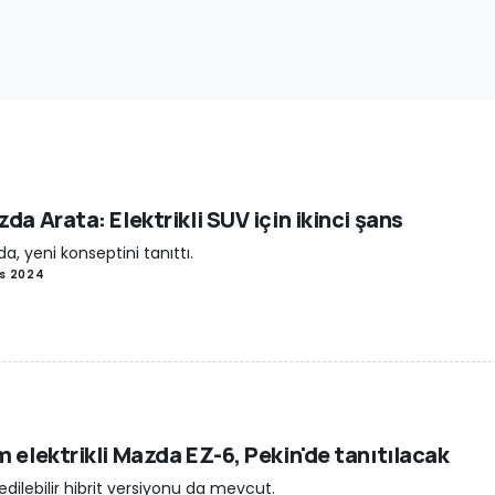
da Arata: Elektrikli SUV için ikinci şans
a, yeni konseptini tanıttı.
is 2024
 elektrikli Mazda EZ-6, Pekin'de tanıtılacak
 edilebilir hibrit versiyonu da mevcut.