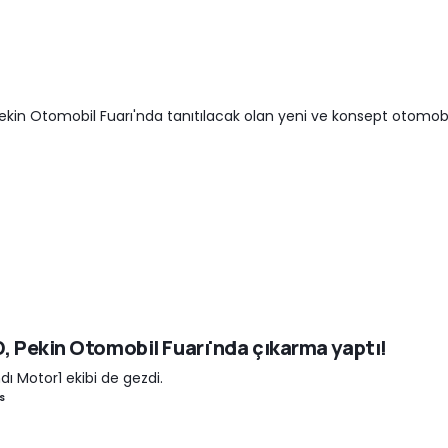
ekin Otomobil Fuarı'nda tanıtılacak olan yeni ve konsept otomobi
, Pekin Otomobil Fuarı'nda çıkarma yaptı!
dı Motor1 ekibi de gezdi.
s