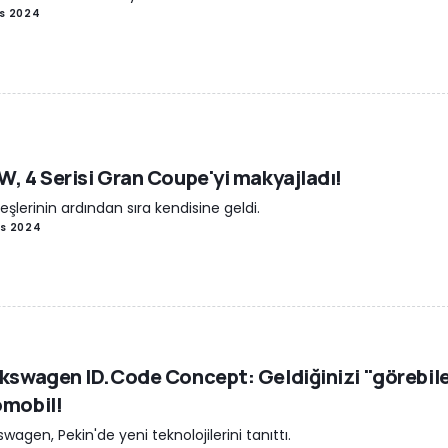
is 2024
, 4 Serisi Gran Coupe'yi makyajladı!
eşlerinin ardından sıra kendisine geldi.
is 2024
kswagen ID.Code Concept: Geldiğinizi "görebil
omobil!
swagen, Pekin'de yeni teknolojilerini tanıttı.