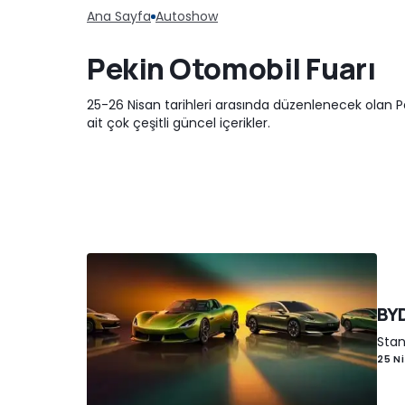
Ana Sayfa
Autoshow
Pekin Otomobil Fuarı
25-26 Nisan tarihleri arasında düzenlenecek olan P
ait çok çeşitli güncel içerikler.
BYD
Stan
25 Ni