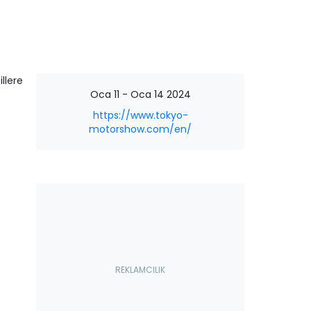
llere
Oca 11 - Oca 14 2024
https://www.tokyo-
motorshow.com/en/