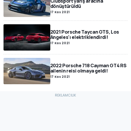
Clubsport yarış aracına
dönüştürüldü
17 Kas 2021
2021 Porsche Taycan GTS, Los
Angeles'ı elektriklendirdi!
17 Kas 2021
2022 Porsche 718 Cayman GT4 RS
ailenin reisi olmaya geldi!
17 Kas 2021