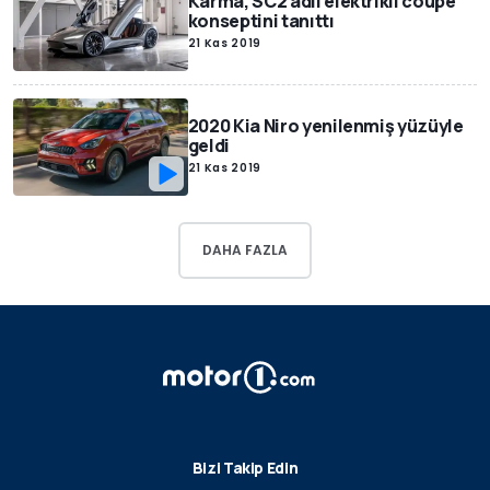
Karma, SC2 adlı elektrikli coupe
konseptini tanıttı
21 Kas 2019
2020 Kia Niro yenilenmiş yüzüyle
geldi
21 Kas 2019
DAHA FAZLA
Bizi Takip Edin