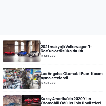
2021 makyajlı Volkswagen T-
Roc'un örtüsü kaldırıldı
17 Kas 2021
Los Angeles Otomobil Fuarı Kasım
ayına ertelendi
12 Şub 2021
Kuzey Amerika'da 2020 Yılın
Otomobili Ödülleri'nin finalistleri