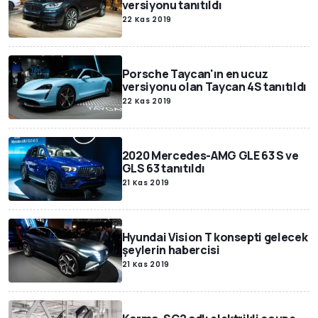
versiyonu tanıtıldı
22 Kas 2019
Porsche Taycan'ın en ucuz
versiyonu olan Taycan 4S tanıtıldı
22 Kas 2019
2020 Mercedes-AMG GLE 63 S ve
GLS 63 tanıtıldı
21 Kas 2019
Hyundai Vision T konsepti gelecek
şeylerin habercisi
21 Kas 2019