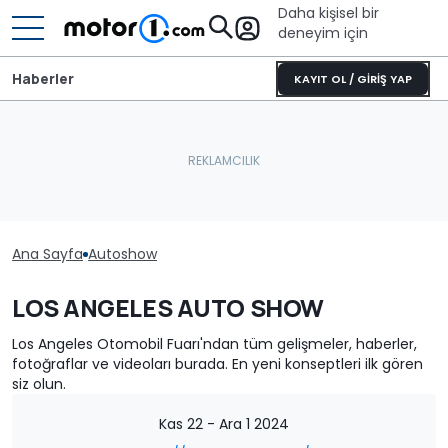
Daha kişisel bir
deneyim için
Haberler
KAYIT OL / GİRİŞ YAP
Ana Sayfa
Autoshow
LOS ANGELES AUTO SHOW
Los Angeles Otomobil Fuarı'ndan tüm gelişmeler, haberler,
fotoğraflar ve videoları burada. En yeni konseptleri ilk gören
siz olun.
Kas 22 - Ara 1 2024