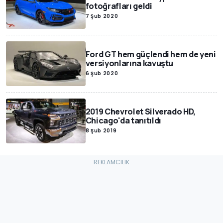
fotoğrafları geldi
7 Şub 2020
Ford GT hem güçlendi hem de yeni
versiyonlarına kavuştu
6 Şub 2020
2019 Chevrolet Silverado HD,
Chicago'da tanıtıldı
8 Şub 2019