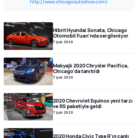
http://www.chicagoautoshow.com/
Hibrit Hyundai Sonata, Chicago
Otomobil Fuarı'nda sergileniyor
7 Şub 2020
Makyajlı 2020 Chrysler Pacifica,
Chicago'da tanıtıldı
7 Şub 2020
2020 Chevrolet Equinox yeni tarzı
ve RS paketiyle geldi
7 Şub 2020
2020 Honda Civic Type R'ın canlı