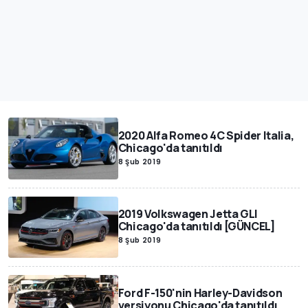
2020 Alfa Romeo 4C Spider Italia,
Chicago'da tanıtıldı
8 Şub 2019
2019 Volkswagen Jetta GLI
Chicago'da tanıtıldı [GÜNCEL]
8 Şub 2019
Ford F-150'nin Harley-Davidson
versiyonu Chicago'da tanıtıldı