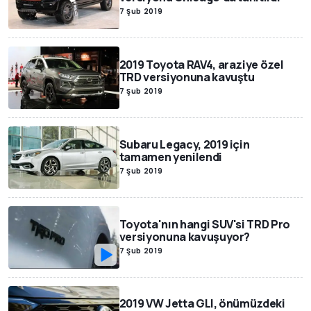
7 Şub 2019
2019 Toyota RAV4, araziye özel
TRD versiyonuna kavuştu
7 Şub 2019
Subaru Legacy, 2019 için
tamamen yenilendi
7 Şub 2019
Toyota'nın hangi SUV'si TRD Pro
versiyonuna kavuşuyor?
7 Şub 2019
2019 VW Jetta GLI, önümüzdeki