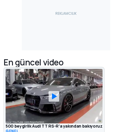
En güncel video
500 beygirlik Audi TT RS-R’a yakından bakıyoruz
GENEL