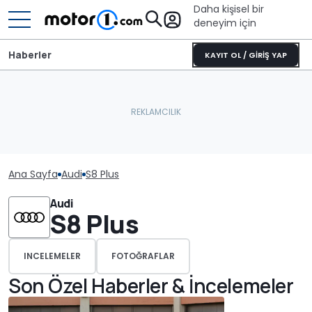
Daha kişisel bir
deneyim için
Haberler
KAYIT OL / GİRİŞ YAP
Ana Sayfa
Audi
S8 Plus
Audi
S8 Plus
INCELEMELER
FOTOĞRAFLAR
Son Özel Haberler & İncelemeler