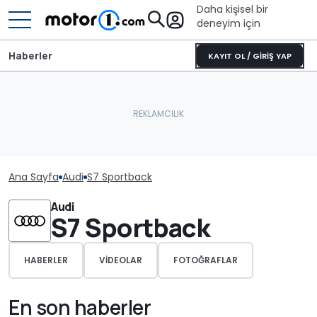
Daha kişisel bir
deneyim için
Haberler
KAYIT OL / GİRİŞ YAP
Ana Sayfa
Audi
S7 Sportback
Audi
S7 Sportback
HABERLER
VIDEOLAR
FOTOĞRAFLAR
En son haberler