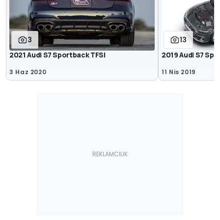
3
13
2021 Audi S7 Sportback TFSI
2019 Audi S7 Spo
3 Haz 2020
11 Nis 2019