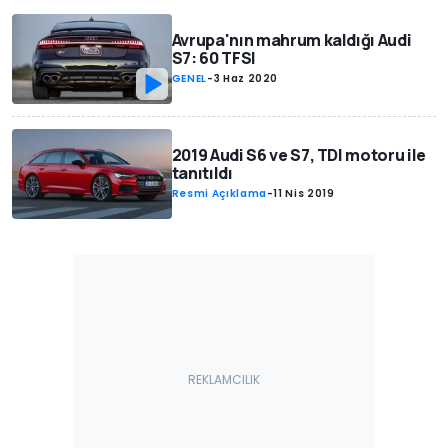
Avrupa'nın mahrum kaldığı Audi
S7: 60 TFSI
GENEL
-
3 Haz 2020
2019 Audi S6 ve S7, TDI motoru ile
tanıtıldı
Resmi Açıklama
-
11 Nis 2019