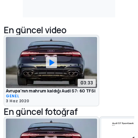
En güncel video
03:33
Avrupa'nın mahrum kaldığı Audi S7: 60 TFSI
GENEL
3 Haz 2020
En güncel fotoğraf