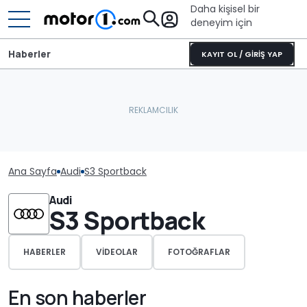
Daha kişisel bir
deneyim için
Haberler
KAYIT OL / GİRİŞ YAP
Ana Sayfa
Audi
S3 Sportback
Audi
S3 Sportback
HABERLER
VIDEOLAR
FOTOĞRAFLAR
En son haberler