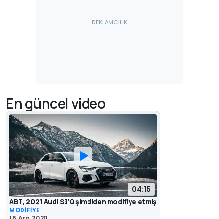
En güncel video
04:15
ABT, 2021 Audi S3'ü şimdiden modifiye etmiş
MODİFİYE
16 Ara 2020