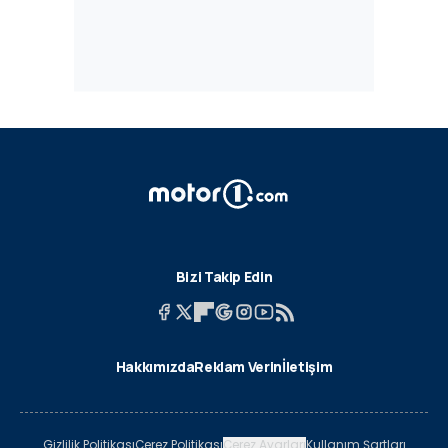
Bizi Takip Edin
Hakkımızda
Reklam Verin
İletişim
Gizlilik Politikası
Çerez Politikası
Çerez Ayarları
Kullanım Şartları