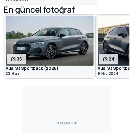
En güncel fotoğraf
35
24
Audi S3 Sportback (2026)
Audi S3 Sportbac
23 Haz
9 Nis 2024