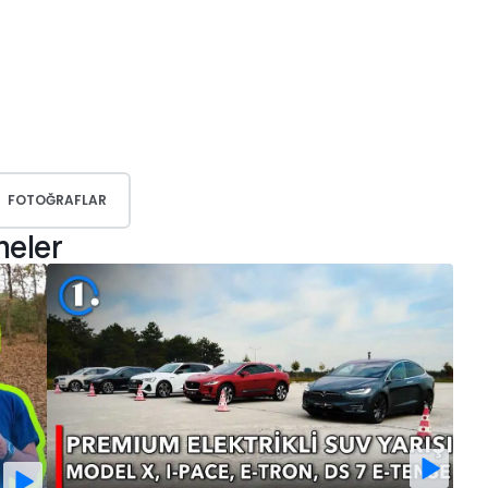
FOTOĞRAFLAR
meler