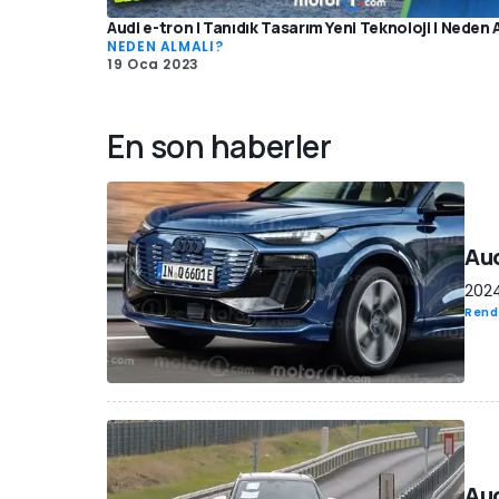
Audi e-tron | Tanıdık Tasarım Yeni Teknoloji | Neden 
NEDEN ALMALI?
19 Oca 2023
En son haberler
Aud
2024
Rend
Aud