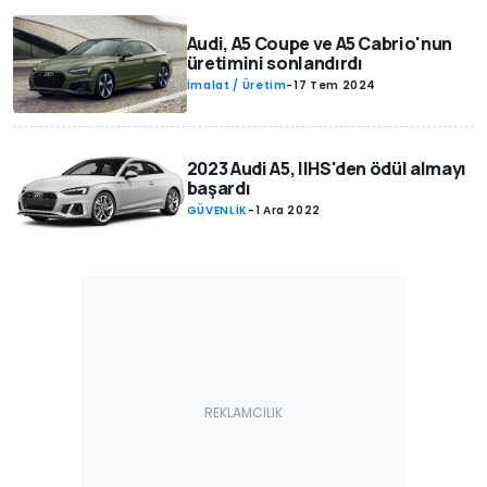
Audi, A5 Coupe ve A5 Cabrio'nun
üretimini sonlandırdı
İmalat / Üretim
-
17 Tem 2024
2023 Audi A5, IIHS'den ödül almayı
başardı
GÜVENLİK
-
1 Ara 2022