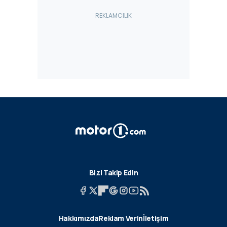
Bizi Takip Edin
Hakkımızda
Reklam Verin
İletişim