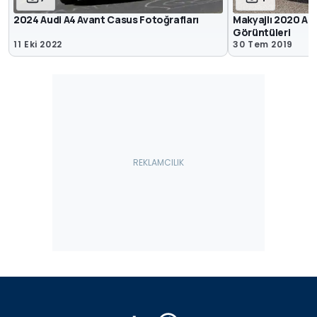
2024 Audi A4 Avant Casus Fotoğrafları
Makyajlı 2020 Audi
Görüntüleri
11 Eki 2022
30 Tem 2019