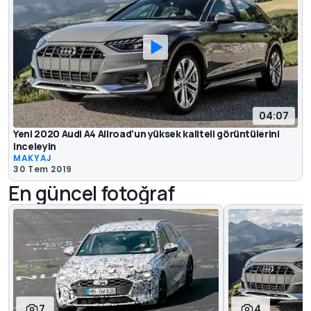
04:07
Yeni 2020 Audi A4 Allroad'un yüksek kaliteli görüntülerini
inceleyin
MAKYAJ
30 Tem 2019
En güncel fotoğraf
7
4