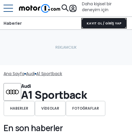
Daha kişisel bir
deneyim için
Haberler
KAYIT OL / GİRİŞ YAP
Ana Sayfa
Audi
A1 Sportback
Audi
A1 Sportback
HABERLER
VIDEOLAR
FOTOĞRAFLAR
En son haberler