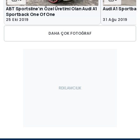
ABT Sportsline'ın Özel Üretimi Olan Audi A1
Audi A1 Sportbac
Sportback One Of One
25 Eki 2019
31 Ağu 2019
DAHA ÇOK FOTOĞRAF