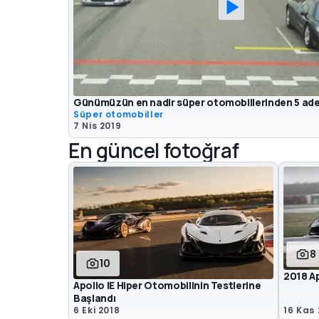
Günümüzün en nadir süper otomobillerinden 5 aded
Süper otomobiller
7 Nis 2019
En güncel fotoğraf
8
10
2018 Ap
Apollo IE Hiper Otomobilinin Testlerine
Başlandı
6 Eki 2018
16 Kas 