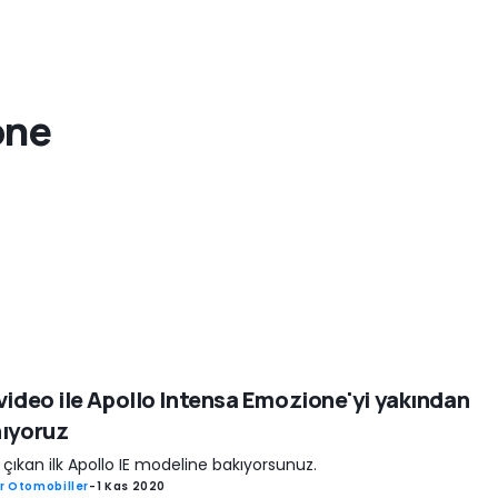
one
video ile Apollo Intensa Emozione'yi yakından
ıyoruz
 çıkan ilk Apollo IE modeline bakıyorsunuz.
r Otomobiller
-
1 Kas 2020