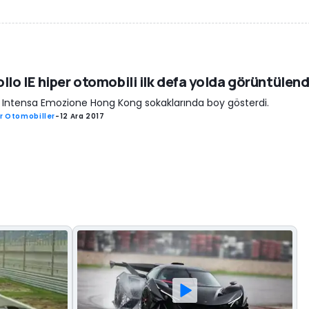
llo IE hiper otomobili ilk defa yolda görüntülend
 Intensa Emozione Hong Kong sokaklarında boy gösterdi.
r Otomobiller
-
12 Ara 2017