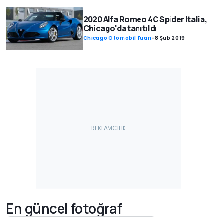
2020 Alfa Romeo 4C Spider Italia,
Chicago'da tanıtıldı
Chicago Otomobil Fuarı
-
8 Şub 2019
En güncel fotoğraf