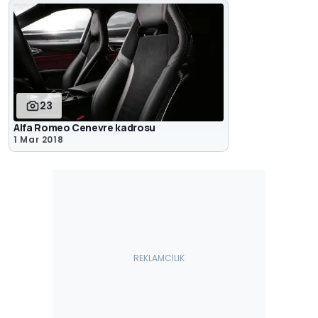
23
Alfa Romeo Cenevre kadrosu
1 Mar 2018