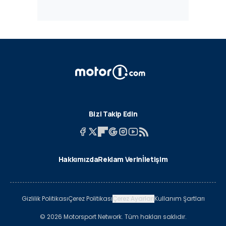
Bizi Takip Edin
Hakkımızda
Reklam Verin
İletişim
Gizlilik Politikası
Çerez Politikası
Çerez Ayarları
Kullanım Şartları
© 2026 Motorsport Network. Tüm hakları saklıdır.