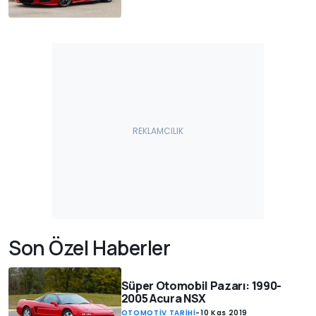
Son Özel Haberler
Süper Otomobil Pazarı: 1990-
2005 Acura NSX
OTOMOTİV TARİHİ
-
10 Kas 2019