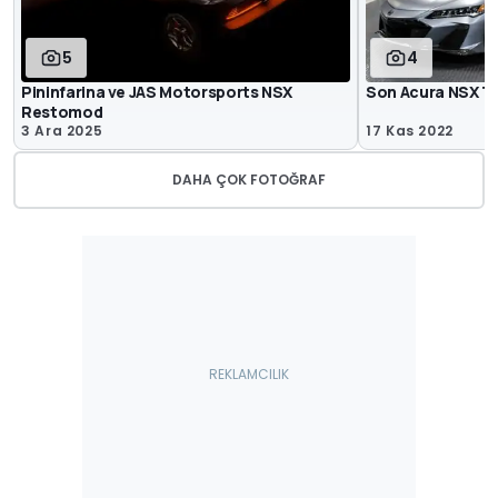
5
4
Pininfarina ve JAS Motorsports NSX
Son Acura NSX T
Restomod
3 Ara 2025
17 Kas 2022
DAHA ÇOK FOTOĞRAF