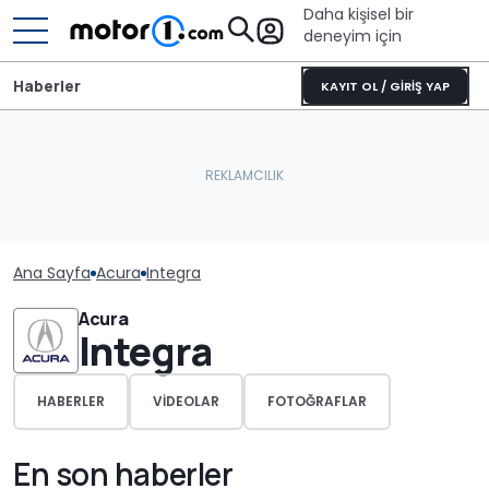
Daha kişisel bir
deneyim için
Haberler
KAYIT OL / GİRİŞ YAP
Ana Sayfa
Acura
Integra
Acura
Integra
HABERLER
VIDEOLAR
FOTOĞRAFLAR
En son haberler