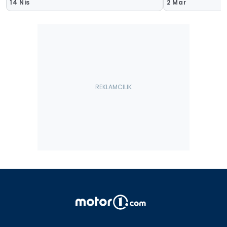
14 Nis
2 Mar