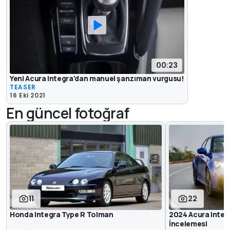
00:23
Yeni Acura Integra'dan manuel şanzıman vurgusu!
TEASER
16 Eki 2021
En güncel fotoğraf
11
22
Honda Integra Type R Tolman
2024 Acura Integr
İncelemesi