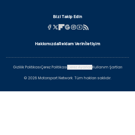
Bizi Takip Edin
Hakkımızda
Reklam Verin
İletişim
Gizlilik Politikası
Çerez Politikası
Çerez Ayarları
Kullanım Şartları
© 2026 Motorsport Network. Tüm hakları saklıdır.